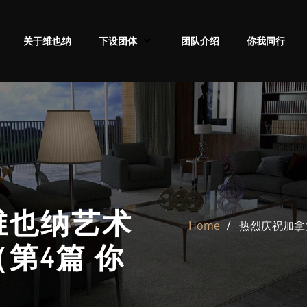
关于维也纳
下设团体
团队介绍
你我同行
维也纳艺术
Home
热烈庆祝加拿
第4篇 你