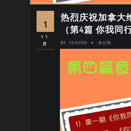
热烈庆祝加拿大
1
（第4篇 你我同
11
BY
SEAGOD
未分类
月