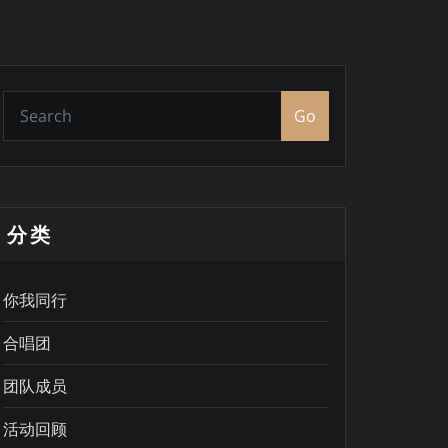
Go
分类
你我同行
合唱团
团队成员
活动回顾