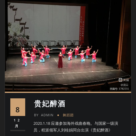
贵妃醉酒
8
BY
ADMIN
舞蹈团
12
2020.1.18 应邀参加海外戏曲春晚。与国家一级演
月
员，程派领军人刘桂娟同台出演《贵妃醉酒》